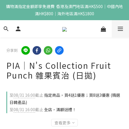
購物滿指定金額即享免運費  香港及澳門地區滿HK$500｜中國內地
滿HK$800｜海外地區滿HK$1800
分享到
PIA｜N's Collection Fruit
Punch 雜果賓治 (日拋)
至
08/31 16:00
截止
指定商品，買4送1優惠；買8送3優惠 (精選
日韓產品)
至
08/31 16:00
截止
全店，滿額送禮！
查看更多