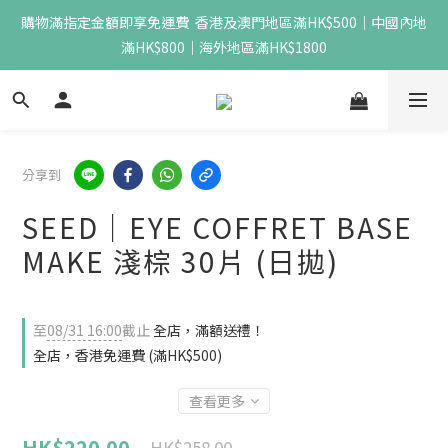
購物滿指定金額即享免運費  香港及澳門地區滿HK$500｜中國內地
滿HK$800｜海外地區滿HK$1800
分享到
SEED｜EYE COFFRET BASE
MAKE 淺棕 30片 (日拋)
至
08/31 16:00
截止
全店，滿額送禮！
全店，香港免運費 (滿HK$500)
查看更多
HK$220.00
HK$258.00