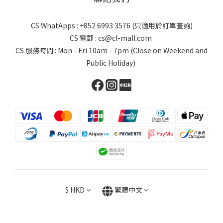
CS WhatApps : +852 6993 3576 (只適用於訂單查詢)
CS 電郵 : cs@cl-mall.com
CS 服務時間 : Mon - Fri 10am - 7pm (Close on Weekend and
Public Holiday)
$
HKD
繁體中文