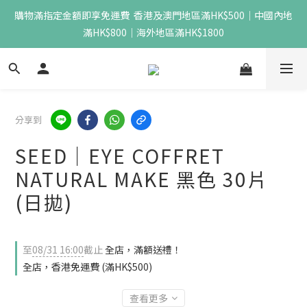
購物滿指定金額即享免運費  香港及澳門地區滿HK$500｜中國內地
滿HK$800｜海外地區滿HK$1800
分享到
SEED｜EYE COFFRET
NATURAL MAKE 黑色 30片
(日拋)
至
08/31 16:00
截止
全店，滿額送禮！
全店，香港免運費 (滿HK$500)
查看更多