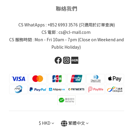
聯絡我們
CS WhatApps : +852 6993 3576 (只適用於訂單查詢)
CS 電郵 : cs@cl-mall.com
CS 服務時間 : Mon - Fri 10am - 7pm (Close on Weekend and
Public Holiday)
$
HKD
繁體中文