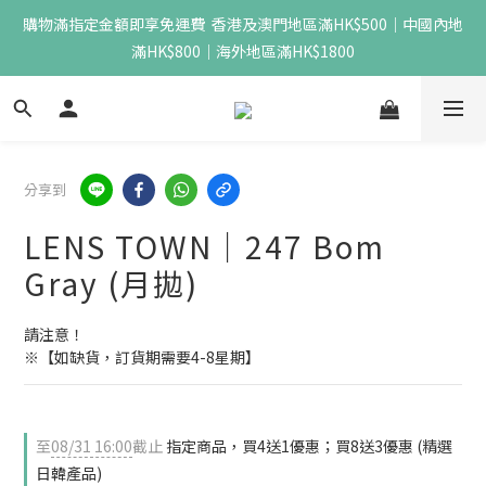
購物滿指定金額即享免運費  香港及澳門地區滿HK$500｜中國內地
滿HK$800｜海外地區滿HK$1800
分享到
LENS TOWN｜247 Bom
Gray (月拋)
請注意！
※【如缺貨，訂貨期需要4-8星期】
至
08/31 16:00
截止
指定商品，買4送1優惠；買8送3優惠 (精選
日韓產品)