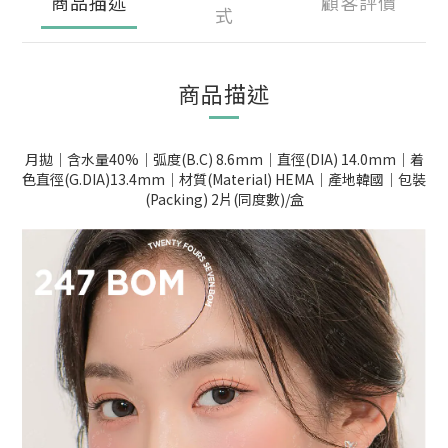
商品描述
顧客評價
式
商品描述
月拋｜含水量40%｜弧度(B.C) 8.6mm｜直徑(DIA) 14.0mm｜着
色直徑(G.DIA)13.4mm｜材質(Material) HEMA｜產地韓國｜包裝
(Packing) 2片(同度數)/盒