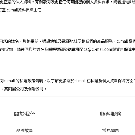
及更正您的個人資料。有關索閱及更正任何有關您的個人資料要求，請發送電郵至cs@
 cl mall資料保障主任
d.，可以使用您的姓名、聯絡電話、通訊地址及電郵地址促銷我們的產品服務，cl mall 
銷，請連同您的姓名及編賬號碼發送電郵至cs@cl-mall.com與資料保障主任
ll.com/查閱cl mall 的私隱政策聲明，以了解更多關於cl mall 在私隱及個人
all、其附屬公司及關聯公司。
關於我們
顧客服務
品牌故事
常見問題