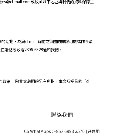
cl-mall.com或致函以下地址與我們的資料保障主
舉辦的活動，為與cl mall 有關或無關的非謀利機構作呼籲
聯絡或致電2896-6328通知我們。
資料保障方面的政策。 除非文義明確另有所指，本文所提及的「cl
聯絡我們
CS WhatApps : +852 6993 3576 (只適用