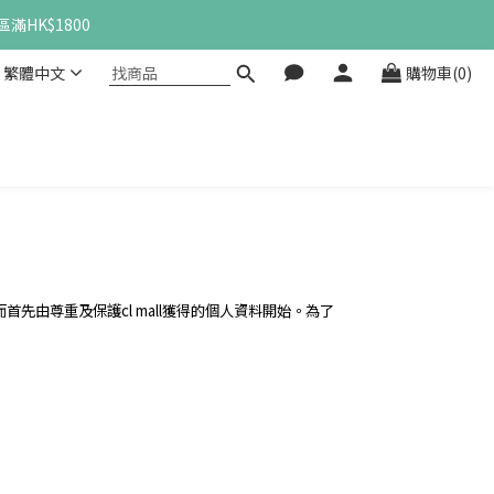
滿HK$1800
繁體中文
購物車(0)
先由尊重及保護cl mall獲得的個人資料開始。為了