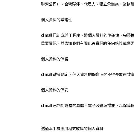
聯營公司）、合營夥伴、代理人、獨立承辦商、業務聯繫
個人資料的準確性
cl mall 已訂立若干程序，將個人資料的準確性、
重要資訊，並告知我們有關此等資訊的任何錯誤或變更
個人資料的保留
cl mall 政策規定，個人資料的保留時間不得長
個人資料的保安
cl mall 已制訂適當的具體、電子及管理措施，以
透過本手機應用程式收集的個人資料