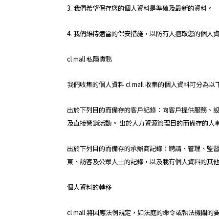
3. 我們希望保存您的個人資料是準確及最新的資料。
4. 我們維持適當的保安措施，以防有人擅取您的個人
cl mall 私隱實務
我們收集的個人資料 cl mall 收集的個人資料可分為
出於下列目的而備存的客戶記錄：向客戶提供服務、
及直接營銷活動。 出於人力資源管理目的而備存的人事
出於下列目的而備存的承辦商記錄：聘請、管理、監督及評
東、訪客及公眾人士的記錄，以及載有個人資料的其
個人資料的轉移
cl mall 將因應法例規定，如法庭的命令或執法機關