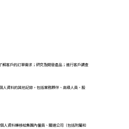
了解客戶的訂單需求；研究及開發產品；進行客戶調查
 載有個人資料的其他記錄，包括業務夥伴、高級人員、股
將您的個人資料轉移給集團內僱員、關連公司（包括附屬和