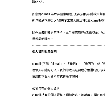
聯絡方法
如您對cl mall 為本手機應用程式所制訂的私隱政策
新界葵涌華星街1-7號美華工業大廈13樓C室 cl mall
除非文義明確另有所指，本手機應用程式所提及的「cl m
得悉最新版本。
--------------------------------------------------------------
個人資料收集聲明
cl mall (下稱「cl mall」、「我們」、「
理個人私隱的方法。我們的政策是要遵守香港特別行政
使用閣下個人資料方式的操作慣例。
公司持有的個人資料
cl mall 持有的個人資料，例如姓名、地址等， 是c