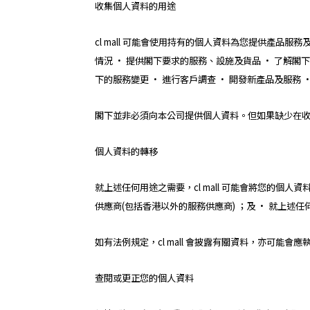
收集個人資料的用途
cl mall 可能會使用持有的個人資料為您提供產品服
情況 • 提供閣下要求的服務、設施及貨品 • 了解閣
下的服務變更 • 進行客戶調查 • 開發新產品及服務 
閣下並非必須向本公司提供個人資料。但如果缺少在收集
個人資料的轉移
就上述任何用途之需要，cl mall 可能會將您的個人資料轉
供應商(包括香港以外的服務供應商) ；及 • 就上述
如有法例規定，cl mall 會披露有關資料，亦可能
查閱或更正您的個人資料