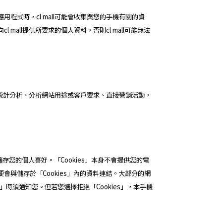
式時，cl mall可能會收集與您的手機有關的資
ll提供所要求的個人資料，否則cl mall可能無法
行統計分析、分析網站用途或客戶要求、直接營銷活動，
您的個人喜好。「Cookies」本身不會提供您的電
與儲存於「Cookies」內的資料連結。大部分的網
s」時須通知您。但若您選擇拒絶「Cookies」，本手機