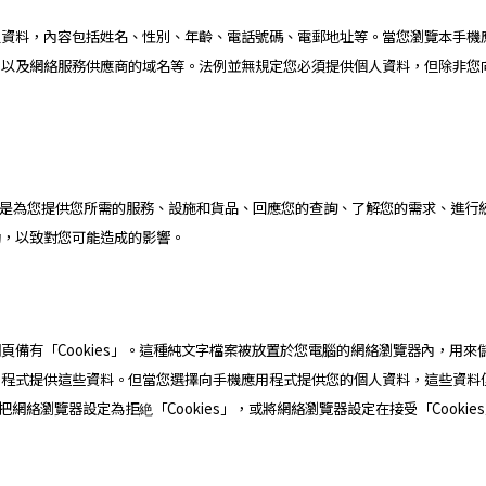
料，內容包括姓名、性別、年齡、電話號碼、電郵地址等。當您瀏覽本手機應用程
網絡服務供應商的域名等。法例並無規定您必須提供個人資料，但除非您向cl ma
，主要是為您提供您所需的服務、設施和貨品、回應您的查詢、了解您的需求、進
動，以致對您可能造成的影響。
備有「Cookies」。這種純文字檔案被放置於您電腦的網絡瀏覽器內，用來儲存
程式提供這些資料。但當您選擇向手機應用程式提供您的個人資料，這些資料便會
把網絡瀏覽器設定為拒絶「Cookies」，或將網絡瀏覽器設定在接受「Cookie