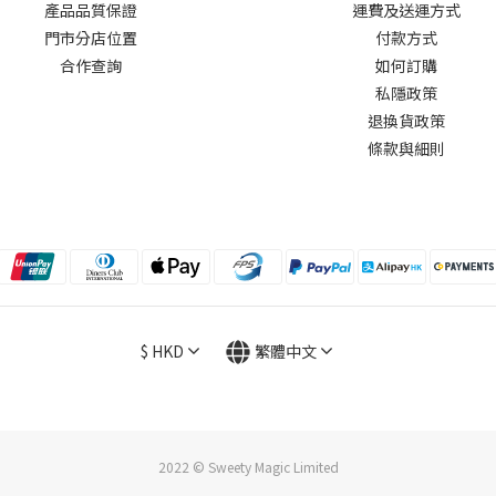
產品品質保證
運費及送運方式
門市分店位置
付款方式
合作查詢
如何訂購
私隱政策
退換貨政策
條款與細則
$
HKD
繁體中文
2022 © Sweety Magic Limited