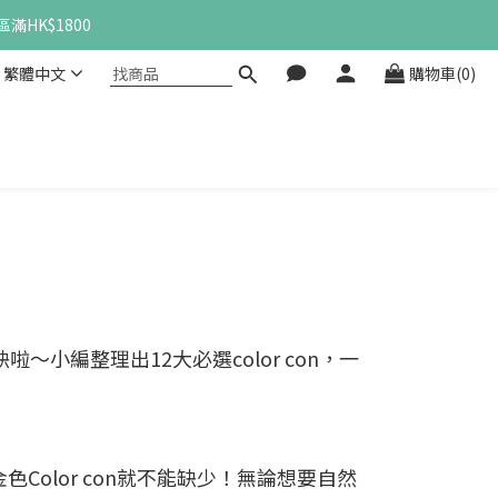
滿HK$1800
繁體中文
購物車(0)
～小編整理出12大必選color con，一
Color con就不能缺少！無論想要自然