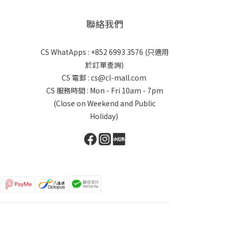
聯絡我們
CS WhatApps : +852 6993 3576 (只適用
於訂單查詢)
CS 電郵 : cs@cl-mall.com
CS 服務時間 : Mon - Fri 10am - 7pm
(Close on Weekend and Public
Holiday)