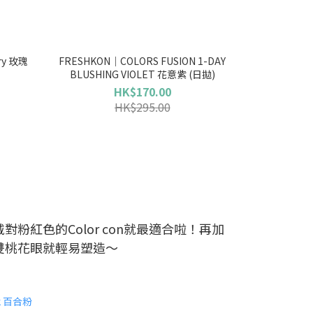
ry 玫瑰
FRESHKON｜COLORS FUSION 1-DAY
BLUSHING VIOLET 花意紫 (日拋)
HK$170.00
HK$295.00
粉紅色的Color con就最適合啦！再加
雙桃花眼就輕易塑造～