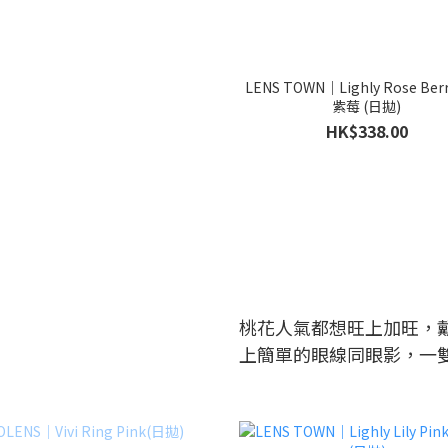
LENS TOWN｜Lighly Rose Ber
紫莓 (日拋)
HK$338.00
桃花人氣都想旺上加旺，戴對
上簡單的眼線同眼影，一