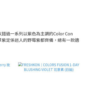
過一系列以紫色為主調的Color Con
草紫定係迷人的野莓紫都齊備，總有一款適