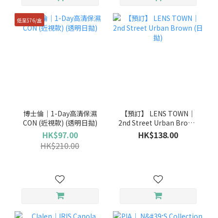
低至$76/盒
博士倫｜1-Day高清保濕
【預訂】 LENS TOWN｜
CON (近視款) (透明日拋)
2nd Street Urban Brown
(日拋)
HK$97.00
HK$138.00
HK$210.00