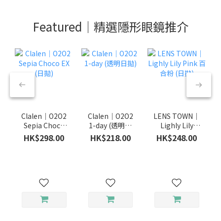
Featured｜精選隱形眼鏡推介
Clalen｜O2O2
Clalen｜O2O2
LENS TOWN｜
Sepia Choco
1-day (透明日
Lighly Lily
EX (日拋)
拋)
Pink 百合粉 (日
HK$298.00
HK$218.00
HK$248.00
拋)