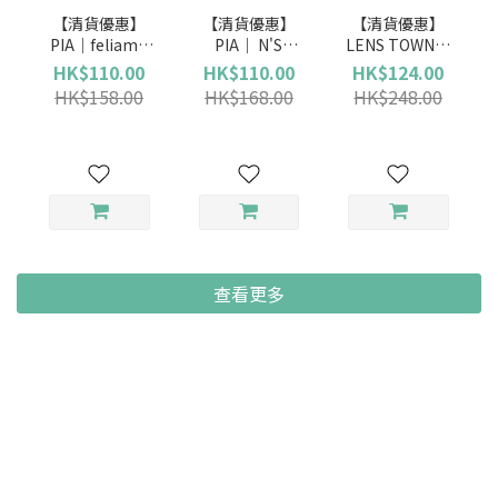
【清貨優惠】
【清貨優惠】
【清貨優惠】
PIA｜feliamo
PIA｜ N'S
LENS TOWN｜
(日拋)
Collection (日
Lighly Pure
HK$110.00
HK$110.00
HK$124.00
拋)
Gray 純潔灰 (日
HK$158.00
HK$168.00
HK$248.00
拋)
查看更多