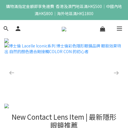
購物滿指定金額即享免運費  香港及澳門地區滿HK$500｜中國內地
滿HK$800｜海外地區滿HK$1800
New Contact Lens Item | 最新隱形
眼鏡推薦